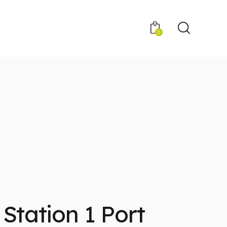
0
Station 1 Port