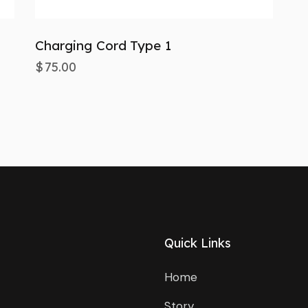
Charging Cord Type 1
$
75.00
Quick Links
Home
Story