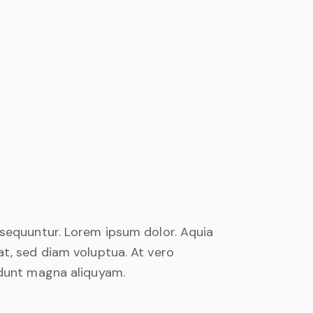
nsequuntur. Lorem ipsum dolor. Aquia
t, sed diam voluptua. At vero
idunt magna aliquyam.