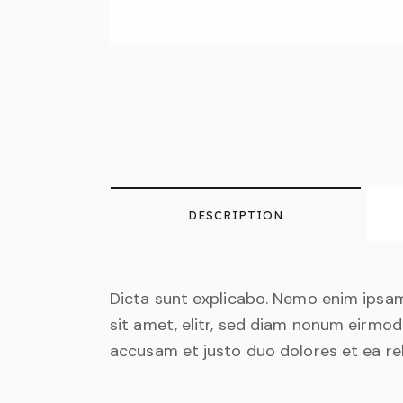
DESCRIPTION
Dicta sunt explicabo. Nemo enim ipsam
sit amet, elitr, sed diam nonum eirmo
accusam et justo duo dolores et ea re