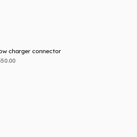
ow charger connector
350.00