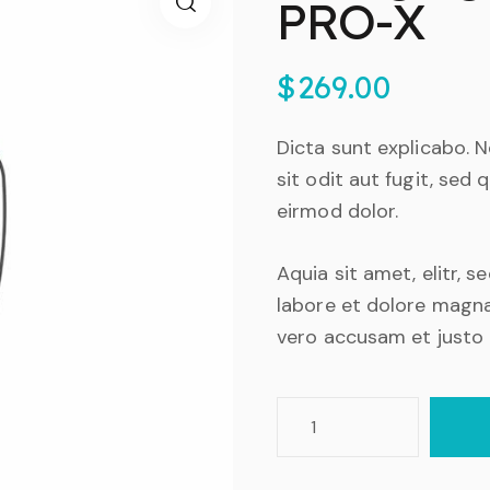
PRO-X
🔍
$
269.00
Dicta sunt explicabo.
sit odit aut fugit, se
eirmod dolor.
Aquia sit amet, elitr,
labore et dolore magna
vero accusam et justo 