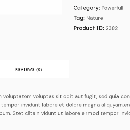
Category:
Powerfull
Tag:
Nature
Product ID:
2382
REVIEWS (0)
 voluptatem voluptas sit odit aut fugit, sed quia co
d tempor invidunt labore et dolore magna aliquyam.era
bum. Stet clitain vidunt ut labore eirmod tempor inv